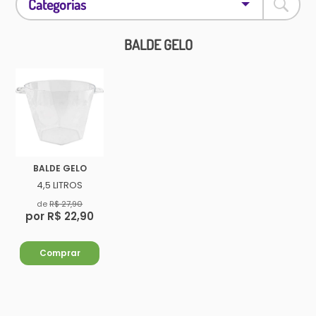
Categorias
BALDE GELO
BALDE GELO
4,5 LITROS
de
R$ 27,90
por R$ 22,90
Comprar